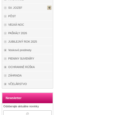
SV. JOZEF
PÔST
VEĽKÁ NOC
PAŠKÁLY 2026
JUBILEJNÝ ROK 2025
Voskové predmety
PIENINY SUVENÍRY
OCHRANNÉ RÚŠKA
ZÁHRADA
VČELÁRSTVO
Newsletter
Odoberajte aktuálne novinky