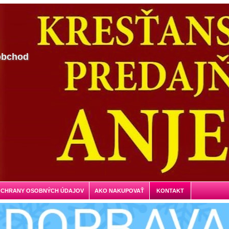
obchod
OCHRANY OSOBNÝCH ÚDAJOV
AKO NAKUPOVAŤ
KONTAKT