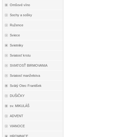
Omšové víno
Sochy a sošky
Ružence
Sviece
Svietniky
Sviatosť krstu
SVIATOSŤ BIRMOVANIA
Sviatosť manželstva
Svätý Otec František
DUŠIČKY
sv. MIKULÁŠ
ADVENT
VIANOCE
HROMNICE