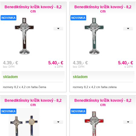
Benediktínsky krížik kovový - 8,2
Benediktínsky krížik kovový - 8,2
cm
cm
NOVINKA
NOVINKA
4.39,- €
5.40,- €
4.39,- €
5.40,- €
bez DPH
s DPH
bez DPH
s DPH
skladom
skladom
rozmery 8,2 x 4,2 cm farba čierna
rozmery 8,2 x 4,2 cm farba zelena
Benediktínsky krížik kovový - 8,2
Benediktínsky krížik kovový - 8,2
cm
cm
NOVINKA
NOVINKA