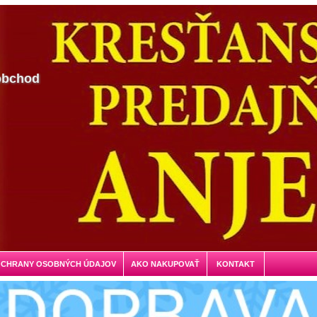
obchod
OCHRANY OSOBNÝCH ÚDAJOV
AKO NAKUPOVAŤ
KONTAKT