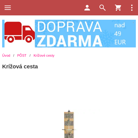
Úvod
/
PÔST
/
Krížové cesty
Krížová cesta