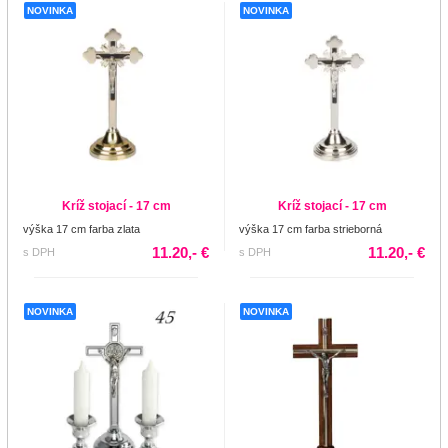
NOVINKA
NOVINKA
Kríž stojací - 17 cm
Kríž stojací - 17 cm
výška 17 cm farba zlata
výška 17 cm farba strieborná
11.20,- €
11.20,- €
s DPH
s DPH
NOVINKA
NOVINKA