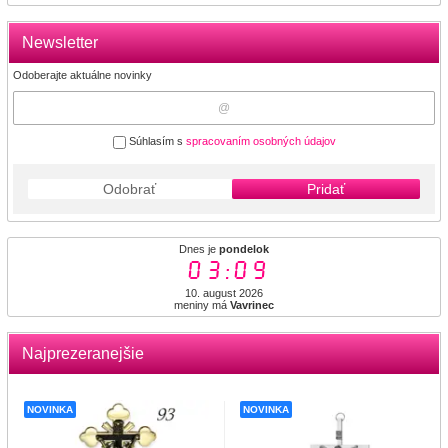
Newsletter
Odoberajte aktuálne novinky
Súhlasím s
spracovaním osobných údajov
Odobrať
Pridať
Dnes je
pondelok
03:09
10. august 2026
meniny má
Vavrinec
Najprezeranejšie
NOVINKA
NOVINKA