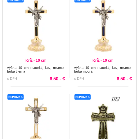
Kríž - 10 cm
Kríž - 10 cm
výška 10 cm material, kov, mramor
výška 10 cm material, kov, mramor
farba čierna
farba modrá
6.50,- €
6.50,- €
s DPH
s DPH
NOVINKA
NOVINKA