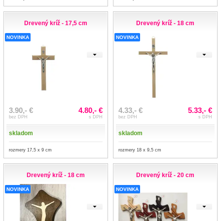
Drevený kríž - 17,5 cm
Drevený kríž - 18 cm
NOVINKA
NOVINKA
3.90,- €
4.80,- €
4.33,- €
5.33,- €
bez DPH
s DPH
bez DPH
s DPH
skladom
skladom
rozmery 17,5 x 9 cm
rozmery 18 x 9,5 cm
Drevený kríž - 18 cm
Drevený kríž - 20 cm
NOVINKA
NOVINKA