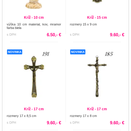
Kríž - 10 cm
Kríž - 15 cm
výška 10 cm material, kov, mramor
rozmery 15 x 9 cm
farba biela
6.50,- €
9.60,- €
s DPH
s DPH
NOVINKA
NOVINKA
Kríž - 17 cm
Kríž - 17 cm
rozmery 17 x 8,5 cm
rozmery 17 x 8 cm
9.60,- €
9.60,- €
s DPH
s DPH