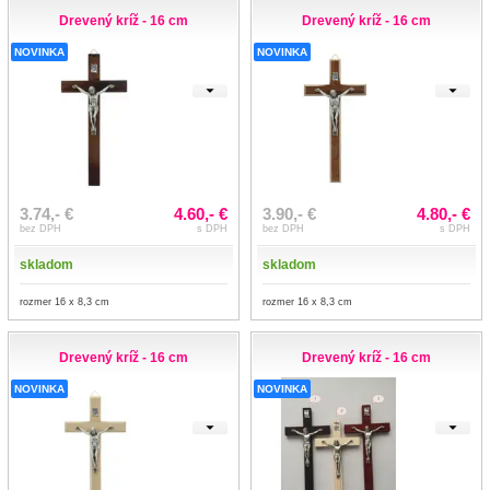
Drevený kríž - 16 cm
Drevený kríž - 16 cm
NOVINKA
NOVINKA
3.74,- €
4.60,- €
3.90,- €
4.80,- €
bez DPH
s DPH
bez DPH
s DPH
skladom
skladom
rozmer 16 x 8,3 cm
rozmer 16 x 8,3 cm
Drevený kríž - 16 cm
Drevený kríž - 16 cm
NOVINKA
NOVINKA