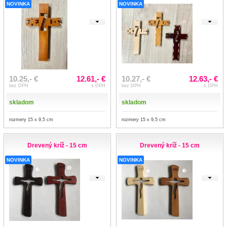
NOVINKA
NOVINKA
10.25,- €
12.61,- €
10.27,- €
12.63,- €
bez DPH
s DPH
bez DPH
s DPH
skladom
skladom
rozmery 15 x 9,5 cm
rozmery 15 x 9,5 cm
Drevený kríž - 15 cm
Drevený kríž - 15 cm
NOVINKA
NOVINKA