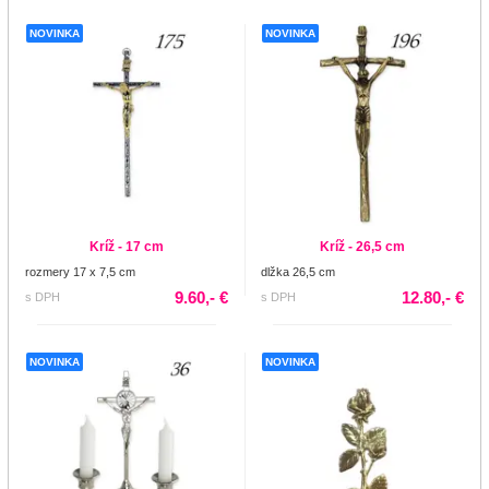
NOVINKA
NOVINKA
Kríž - 17 cm
Kríž - 26,5 cm
rozmery 17 x 7,5 cm
dlžka 26,5 cm
9.60,- €
12.80,- €
s DPH
s DPH
NOVINKA
NOVINKA