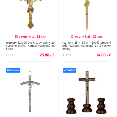
Drevený kríž - 32 cm
Drevený kríž - 25 cm
rozmery 32 x 20 cm Kríž vyrobený zo
rozmery 25 x 13 cm Svetlý drevený
svetlého dreva. Korpus vyrobený zo
kríž. Korpus vyrobený zo živicovej
živice.
hmoty.
25.80,- €
14.80,- €
s DPH
s DPH
NOVINKA
NOVINKA