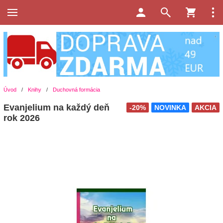
Úvod
/
Knihy
/
Duchovná formácia
Evanjelium na každý deň
-20%
NOVINKA
AKCIA
rok 2026