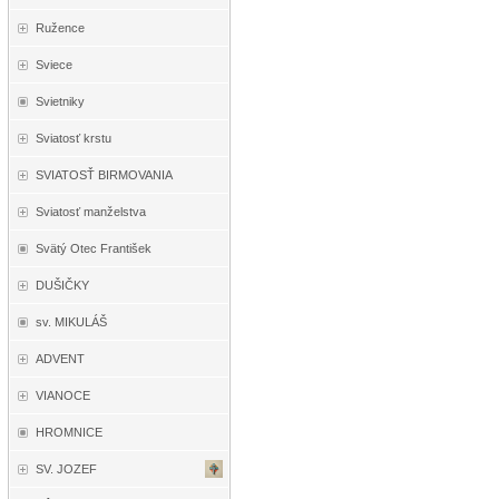
Ružence
Sviece
Svietniky
Sviatosť krstu
SVIATOSŤ BIRMOVANIA
Sviatosť manželstva
Svätý Otec František
DUŠIČKY
sv. MIKULÁŠ
ADVENT
VIANOCE
HROMNICE
SV. JOZEF