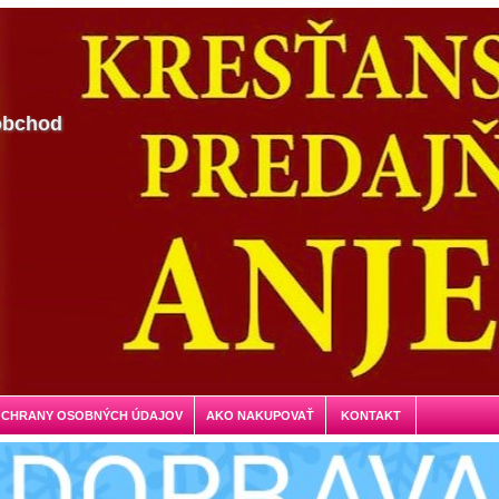
obchod
OCHRANY OSOBNÝCH ÚDAJOV
AKO NAKUPOVAŤ
KONTAKT