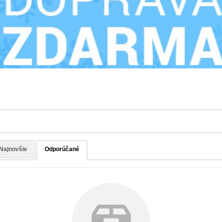
Najnovšie
Odporúčané