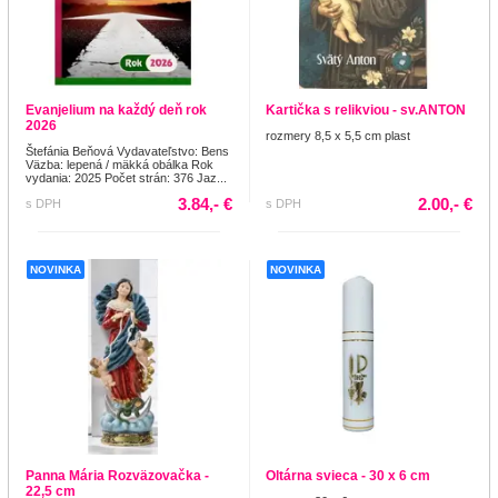
Evanjelium na každý deň rok
Kartička s relikviou - sv.ANTON
2026
rozmery 8,5 x 5,5 cm plast
Štefánia Beňová Vydavateľstvo: Bens
Väzba: lepená / mäkká obálka Rok
vydania: 2025 Počet strán: 376 Jaz...
3.84,- €
2.00,- €
s DPH
s DPH
NOVINKA
NOVINKA
Panna Mária Rozväzovačka -
Oltárna svieca - 30 x 6 cm
22,5 cm