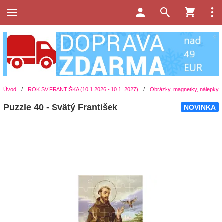
Úvod
/
ROK SV.FRANTIŠKA (10.1.2026 - 10.1. 2027)
/
Obrázky, magnetky, nálepky
Puzzle 40 - Svätý František
NOVINKA