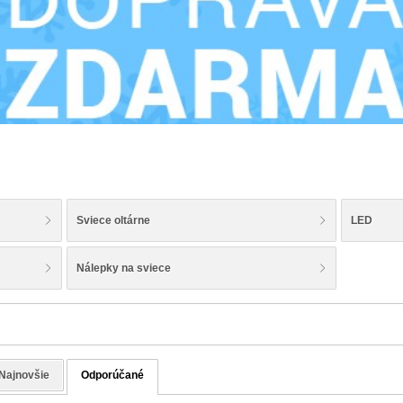
Sviece oltárne
LED
Nálepky na sviece
Najnovšie
Odporúčané