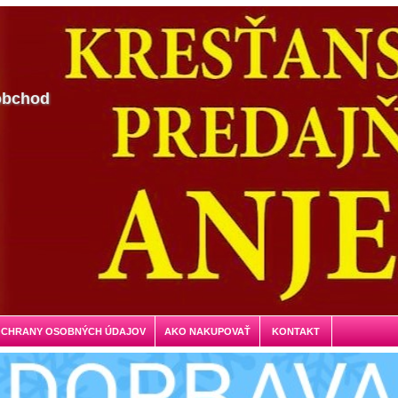
obchod
OCHRANY OSOBNÝCH ÚDAJOV
AKO NAKUPOVAŤ
KONTAKT