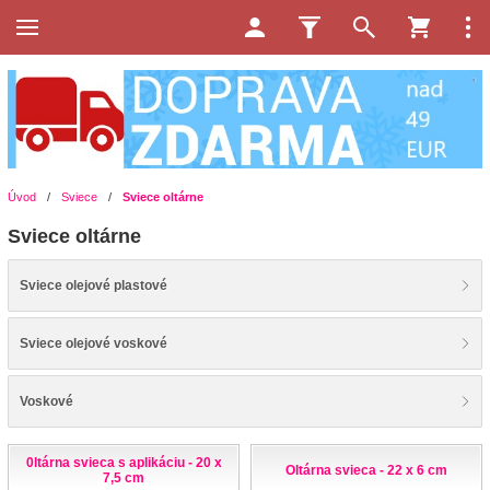
Úvod
/
Sviece
/
Sviece oltárne
Sviece oltárne
Sviece olejové plastové
Sviece olejové voskové
Voskové
0ltárna svieca s aplikáciu - 20 x
Oltárna svieca - 22 x 6 cm
7,5 cm