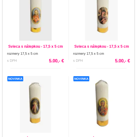
Svieca s nálepkou - 17,5 x 5 cm
Svieca s nálepkou - 17,5 x 5 cm
rozmery 17,5 x 5 cm
rozmery 17,5 x 5 cm
5.00,- €
5.00,- €
s DPH
s DPH
NOVINKA
NOVINKA