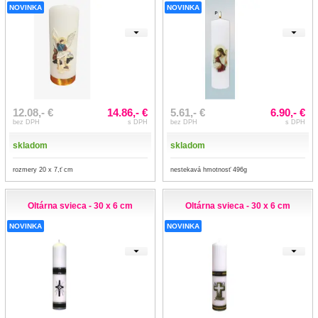
NOVINKA
NOVINKA
12.08,- €
14.86,- €
5.61,- €
6.90,- €
bez DPH
s DPH
bez DPH
s DPH
skladom
skladom
rozmery 20 x 7,ť cm
nestekavá hmotnosť 496g
Oltárna svieca - 30 x 6 cm
Oltárna svieca - 30 x 6 cm
NOVINKA
NOVINKA