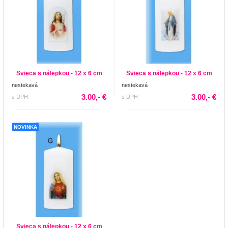
Svieca s nálepkou - 12 x 6 cm
Svieca s nálepkou - 12 x 6 cm
nestekavá
nestekavá
3.00,- €
3.00,- €
s DPH
s DPH
NOVINKA
Svieca s nálepkou - 12 x 6 cm