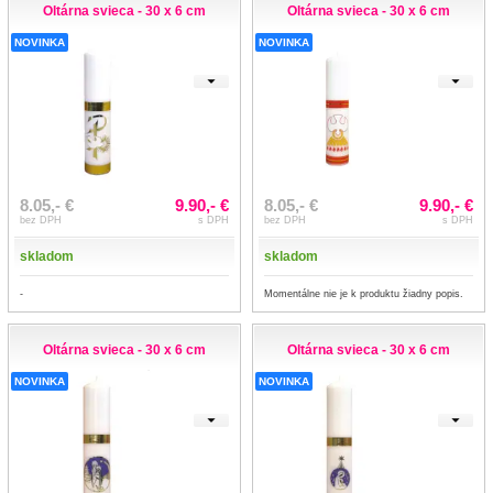
Oltárna svieca - 30 x 6 cm
Oltárna svieca - 30 x 6 cm
NOVINKA
NOVINKA
8.05,- €
9.90,- €
8.05,- €
9.90,- €
bez DPH
s DPH
bez DPH
s DPH
skladom
skladom
-
Momentálne nie je k produktu žiadny popis.
Oltárna svieca - 30 x 6 cm
Oltárna svieca - 30 x 6 cm
NOVINKA
NOVINKA