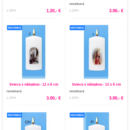
nestekavá
1.20,- €
3.00,- €
s DPH
s DPH
NOVINKA
NOVINKA
Svieca s nálepkou - 12 x 6 cm
Svieca s nálepkou - 12 x 6 cm
nestekavá
nestekavá
3.00,- €
3.00,- €
s DPH
s DPH
NOVINKA
NOVINKA