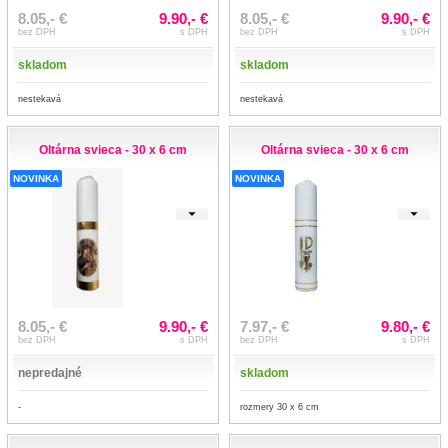
8.05,- €
9.90,- €
8.05,- €
9.90,- €
bez DPH
s DPH
bez DPH
s DPH
skladom
skladom
nestekavá
nestekavá
Oltárna svieca - 30 x 6 cm
Oltárna svieca - 30 x 6 cm
NOVINKA
NOVINKA
8.05,- €
9.90,- €
7.97,- €
9.80,- €
bez DPH
s DPH
bez DPH
s DPH
nepredajné
skladom
-
rozmery 30 x 6 cm