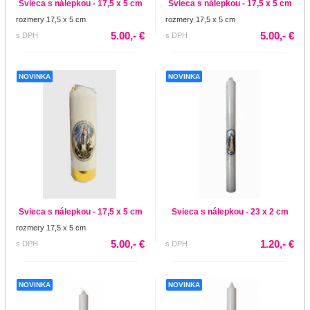
Svieca s nálepkou - 17,5 x 5 cm
Svieca s nálepkou - 17,5 x 5 cm
rozmery 17,5 x 5 cm
rozmery 17,5 x 5 cm
5.00,- €
5.00,- €
s DPH
s DPH
NOVINKA
NOVINKA
Svieca s nálepkou - 17,5 x 5 cm
Svieca s nálepkou - 23 x 2 cm
rozmery 17,5 x 5 cm
5.00,- €
1.20,- €
s DPH
s DPH
NOVINKA
NOVINKA