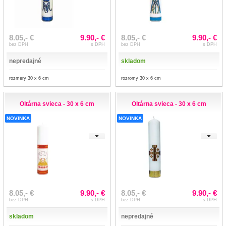
8.05,- €
9.90,- €
8.05,- €
9.90,- €
bez DPH
s DPH
bez DPH
s DPH
nepredajné
skladom
rozmery 30 x 6 cm
rozromy 30 x 6 cm
Oltárna svieca - 30 x 6 cm
Oltárna svieca - 30 x 6 cm
NOVINKA
NOVINKA
8.05,- €
9.90,- €
8.05,- €
9.90,- €
bez DPH
s DPH
bez DPH
s DPH
skladom
nepredajné