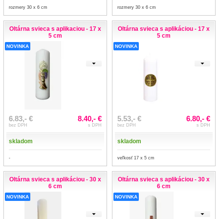
rozmery 30 x 6 cm
rozmery 30 x 6 cm
Oltárna svieca s aplikaciou - 17 x
Oltárna svieca s aplikáciou - 17 x
5 cm
5 cm
NOVINKA
NOVINKA
6.83,- €
8.40,- €
5.53,- €
6.80,- €
bez DPH
s DPH
bez DPH
s DPH
skladom
skladom
-
veľkosť 17 x 5 cm
Oltárna svieca s aplikáciou - 30 x
Oltárna svieca s aplikáciou - 30 x
6 cm
6 cm
NOVINKA
NOVINKA