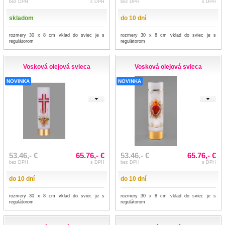
bez DPH
s DPH
bez DPH
s DPH
skladom
do 10 dní
rozmery 30 x 8 cm vklad do sviec je s
rozmery 30 x 8 cm vklad do sviec je s
regulátorom
regulátorom
Vosková olejová svieca
Vosková olejová svieca
NOVINKA
NOVINKA
53.46,- €
65.76,- €
53.46,- €
65.76,- €
bez DPH
s DPH
bez DPH
s DPH
do 10 dní
do 10 dní
rozmery 30 x 8 cm vklad do sviec je s
rozmery 30 x 8 cm vklad do sviec je s
regulátorom
regulátorom