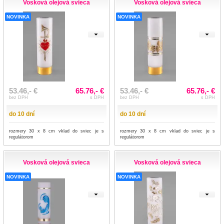
Vosková olejová svieca
Vosková olejová svieca
NOVINKA
NOVINKA
53.46,- €
65.76,- €
53.46,- €
65.76,- €
bez DPH
s DPH
bez DPH
s DPH
do 10 dní
do 10 dní
rozmery 30 x 8 cm vklad do sviec je s
rozmery 30 x 8 cm vklad do sviec je s
regulátorom
regulátorom
Vosková olejová svieca
Vosková olejová svieca
NOVINKA
NOVINKA