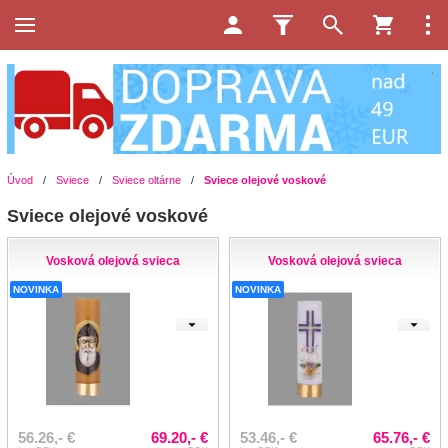
Úvod
/
Sviece
/
Sviece oltárne
/
Sviece olejové voskové
Sviece olejové voskové
Vosková olejová svieca
Vosková olejová svieca
NOVINKA
NOVINKA
56.26,- €
69.20,- €
53.46,- €
65.76,- €