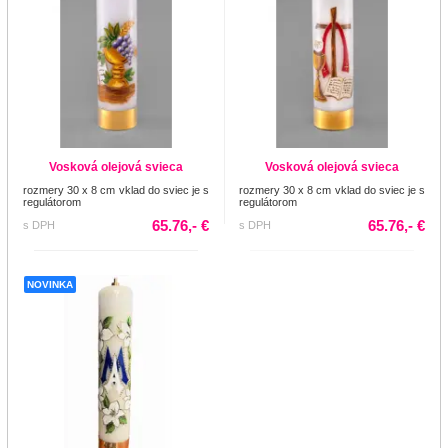
Vosková olejová svieca
Vosková olejová svieca
rozmery 30 x 8 cm vklad do sviec je s
rozmery 30 x 8 cm vklad do sviec je s
regulátorom
regulátorom
65.76,- €
65.76,- €
s DPH
s DPH
NOVINKA