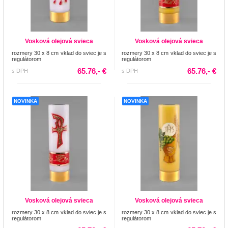
Vosková olejová svieca
Vosková olejová svieca
rozmery 30 x 8 cm vklad do sviec je s
rozmery 30 x 8 cm vklad do sviec je s
regulátorom
regulátorom
65.76,- €
65.76,- €
s DPH
s DPH
NOVINKA
NOVINKA
Vosková olejová svieca
Vosková olejová svieca
rozmery 30 x 8 cm vklad do sviec je s
rozmery 30 x 8 cm vklad do sviec je s
regulátorom
regulátorom