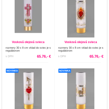
Vosková olejová svieca
Vosková olejová svieca
rozmery 30 x 8 cm vklad do sviec je s
rozmery 30 x 8 cm vklad do sviec je s
regulátorom
regulátorom
65.76,- €
65.76,- €
s DPH
s DPH
NOVINKA
NOVINKA