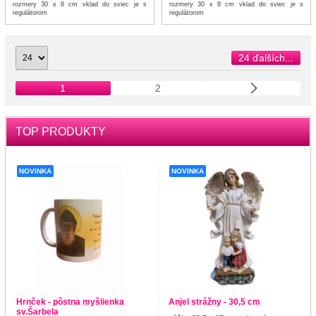
rozmery 30 x 8 cm vklad do sviec je s
rozmery 30 x 8 cm vklad do sviec je s
regulátorom
regulátorom
24 ďalších...
1
2
TOP PRODUKTY
NOVINKA
NOVINKA
Hrnček - pôstna myšlienka
Anjel strážny - 30,5 cm
sv.Šarbela