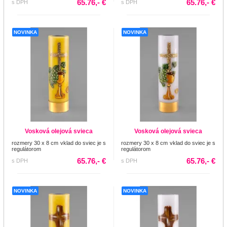
65.76,- €
65.76,- €
s DPH
s DPH
NOVINKA
NOVINKA
Vosková olejová svieca
Vosková olejová svieca
rozmery 30 x 8 cm vklad do sviec je s
rozmery 30 x 8 cm vklad do sviec je s
regulátorom
regulátorom
65.76,- €
65.76,- €
s DPH
s DPH
NOVINKA
NOVINKA