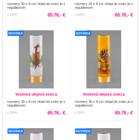
rozmery 30 x 8 cm vklad do sviec je s
rozmery 30 x 8 cm vklad do sviec je s
regulátorom
regulátorom
65.76,- €
65.76,- €
s DPH
s DPH
NOVINKA
NOVINKA
Vosková olejová svieca
Vosková olejová svieca
rozmery 30 x 8 cm vklad do sviec je s
rozmery 30 x 8 cm vklad do sviec je s
regulátorom
regulátorom
65.76,- €
65.76,- €
s DPH
s DPH
NOVINKA
NOVINKA