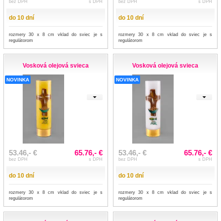
bez DPH
s DPH
bez DPH
s DPH
do 10 dní
do 10 dní
rozmery 30 x 8 cm vklad do sviec je s
rozmery 30 x 8 cm vklad do sviec je s
regulátorom
regulátorom
Vosková olejová svieca
Vosková olejová svieca
NOVINKA
NOVINKA
53.46,- €
65.76,- €
53.46,- €
65.76,- €
bez DPH
s DPH
bez DPH
s DPH
do 10 dní
do 10 dní
rozmery 30 x 8 cm vklad do sviec je s
rozmery 30 x 8 cm vklad do sviec je s
regulátorom
regulátorom