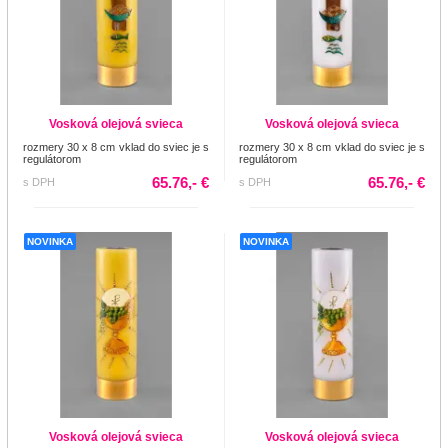
Vosková olejová svieca
Vosková olejová svieca
rozmery 30 x 8 cm vklad do sviec je s
rozmery 30 x 8 cm vklad do sviec je s
regulátorom
regulátorom
65.76,- €
65.76,- €
s DPH
s DPH
NOVINKA
NOVINKA
Vosková olejová svieca
Vosková olejová svieca