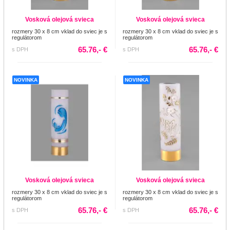
Vosková olejová svieca
Vosková olejová svieca
rozmery 30 x 8 cm vklad do sviec je s
rozmery 30 x 8 cm vklad do sviec je s
regulátorom
regulátorom
65.76,- €
65.76,- €
s DPH
s DPH
NOVINKA
NOVINKA
Vosková olejová svieca
Vosková olejová svieca
rozmery 30 x 8 cm vklad do sviec je s
rozmery 30 x 8 cm vklad do sviec je s
regulátorom
regulátorom
65.76,- €
65.76,- €
s DPH
s DPH