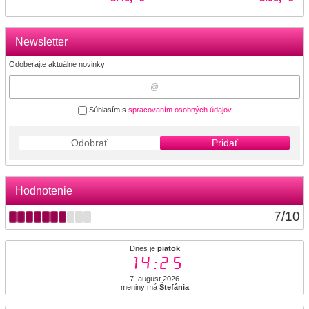
Newsletter
Odoberajte aktuálne novinky
Súhlasím s
spracovaním osobných údajov
Odobrať
Pridať
Hodnotenie
7
/
10
Dnes je
piatok
14:25
7. august 2026
meniny má
Štefánia