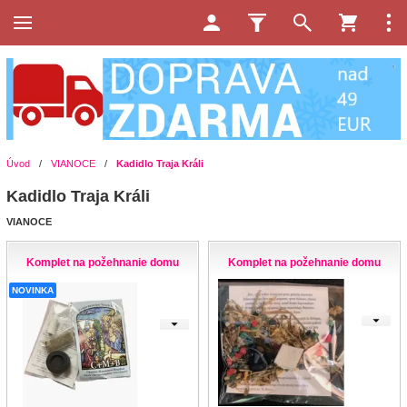
Úvod
/
VIANOCE
/
Kadidlo Traja Králi
Kadidlo Traja Králi
VIANOCE
Komplet na požehnanie domu
Komplet na požehnanie domu
NOVINKA