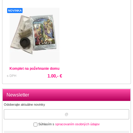
NOVINKA
Komplet na požehnanie domu
1.00,- €
s DPH
Newsletter
Odoberajte aktuálne novinky
Súhlasím s
spracovaním osobných údajov