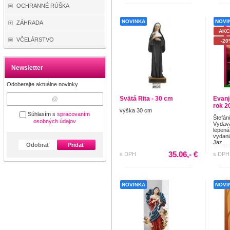
OCHRANNÉ RÚŠKA
NOVINKA
NOVI
ZÁHRADA
AKC
VČELÁRSTVO
-20
Newsletter
Odoberajte aktuálne novinky
Svätá Rita - 30 cm
Evanj
rok 2
výška 30 cm
Súhlasím s
spracovaním
Štefán
osobných údajov
Vydava
lepená
vydani
Jaz...
Odobrať
Pridať
35.06,- €
s DPH
s DPH
NOVINKA
NOVI