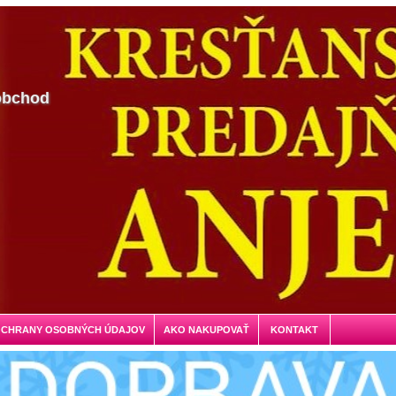
obchod
OCHRANY OSOBNÝCH ÚDAJOV
AKO NAKUPOVAŤ
KONTAKT