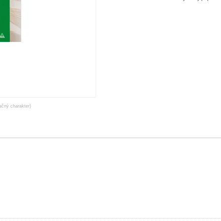
račný charakter)