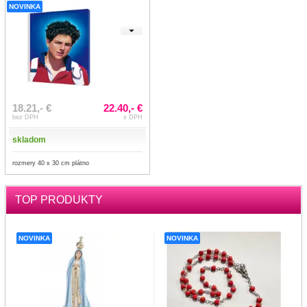
NOVINKA
18.21,- €
22.40,- €
bez DPH
s DPH
skladom
rozmery 40 x 30 cm plátno
TOP PRODUKTY
NOVINKA
NOVINKA