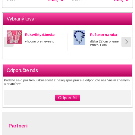
Vybraný tovar
Rukavičky dámske
Ruženec na ruku
vhodné pre nevestu
dlžka 22 cm priemer
zrnka 1 cm
Odporučte nás
Podeľte sa o pozitívnu skúsenosť z našej spolupráce a odporučte nás Vašim známym
a priateľom:
Odporučiť
Partneri