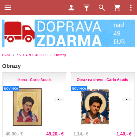
Úvod
/
SV. CARLO ACUTIS
/
Obrazy
Obrazy
Ikona - Carlo Acutis
Obraz na dreve - Carlo Acutis
NOVINKA
NOVINKA
40.00,- €
49.20,- €
1.14,- €
1.40,- €