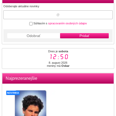
Odoberajte aktuálne novinky
Súhlasím s
spracovaním osobných údajov
Odobrať
Pridať
Dnes je
sobota
12:50
8. august 2026
meniny má
Oskar
Najprezeranejšie
NOVINKA