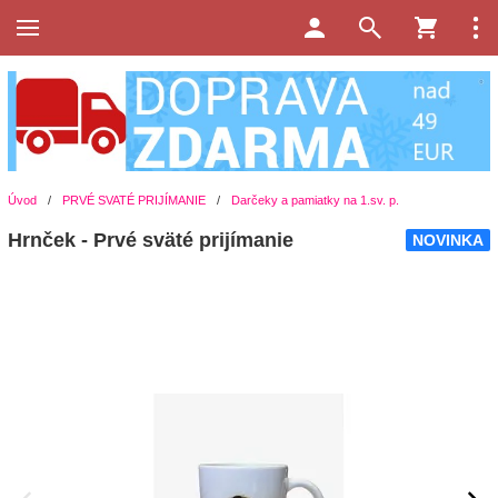
Úvod
/
PRVÉ SVATÉ PRIJÍMANIE
/
Darčeky a pamiatky na 1.sv. p.
Hrnček - Prvé sväté prijímanie
NOVINKA