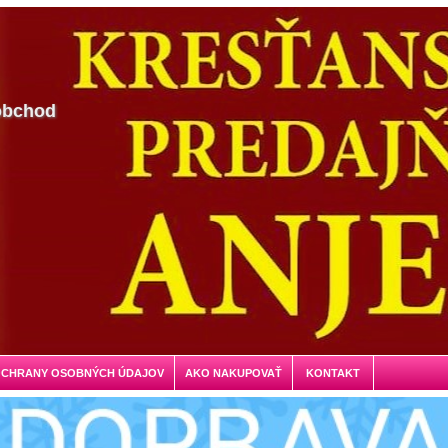
obchod
OCHRANY OSOBNÝCH ÚDAJOV
AKO NAKUPOVAŤ
KONTAKT