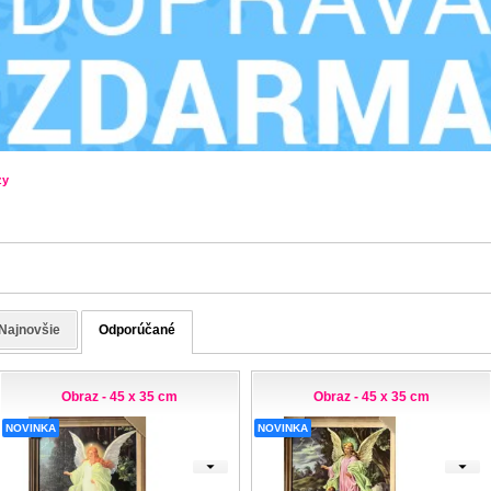
zy
Najnovšie
Odporúčané
Obraz - 45 x 35 cm
Obraz - 45 x 35 cm
NOVINKA
NOVINKA