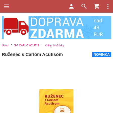
Úvod
/
SV. CARLO ACUTIS
/
Knihy, brožúrky
Ruženec s Carlom Acutisom
NOVINKA