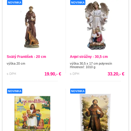
NOVINKA
NOVINKA
Svätý František - 20 cm
Anjel strážny - 30,5 cm
výška 20 cm
výška 30,5 x 17 cm polyresín
Hmotnosť: 1010 g
19.90,- €
33.20,- €
s DPH
s DPH
NOVINKA
NOVINKA