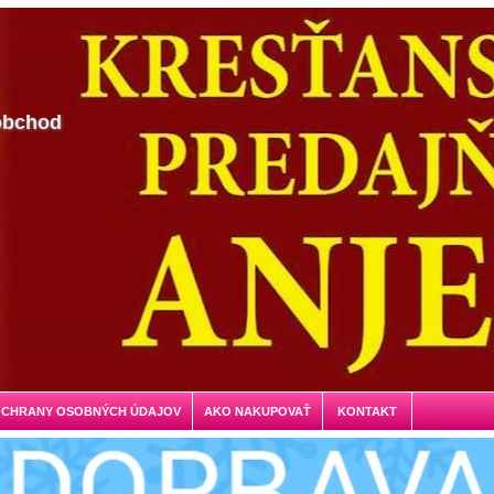
obchod
OCHRANY OSOBNÝCH ÚDAJOV
AKO NAKUPOVAŤ
KONTAKT