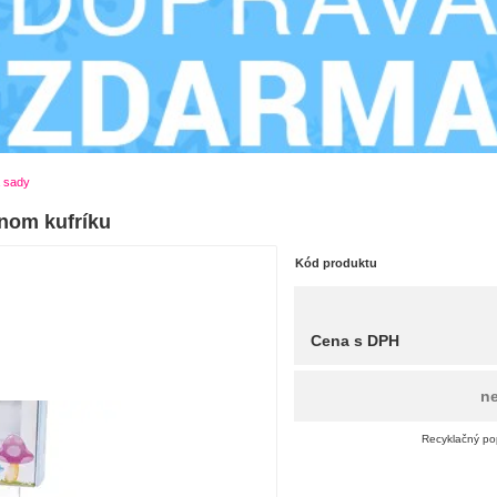
 sady
nom kufríku
Kód produktu
Cena s DPH
n
Recyklačný pop