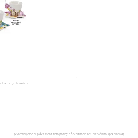
 ilustračný charakter)
(vyhradzujeme si právo meniť tieto popisy a špecifikácie bez predošlého upozornenia)