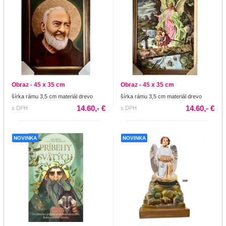
Obraz - 45 x 35 cm
Obraz - 45 x 35 cm
šírka rámu 3,5 cm materiál drevo
šírka rámu 3,5 cm materiál drevo
14.60,- €
14.60,- €
s DPH
s DPH
NOVINKA
NOVINKA