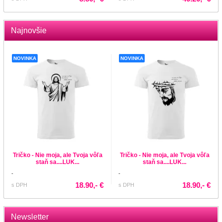
Najnovšie
NOVINKA
NOVINKA
Tričko - Nie moja, ale Tvoja vôľa
Tričko - Nie moja, ale Tvoja vôľa
staň sa....LUK...
staň sa....LUK...
-
-
18.90,- €
18.90,- €
s DPH
s DPH
Newsletter