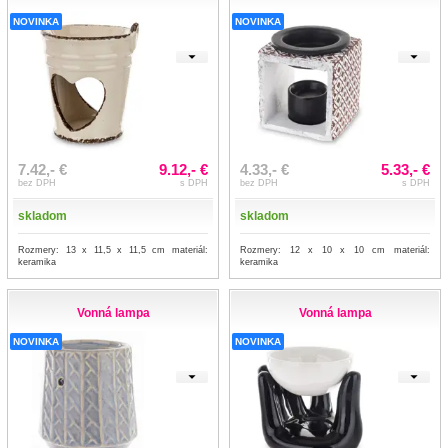
NOVINKA
NOVINKA
7.42,- €
9.12,- €
4.33,- €
5.33,- €
bez DPH
s DPH
bez DPH
s DPH
skladom
skladom
Rozmery: 13 x 11,5 x 11,5 cm materiál:
Rozmery: 12 x 10 x 10 cm materiál:
keramika
keramika
Vonná lampa
Vonná lampa
NOVINKA
NOVINKA