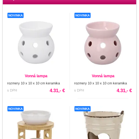
NOVINKA
NOVINKA
Vonná lampa
Vonná lampa
rozmery 10 x 10 x 10 cm keramika
rozmery 10 x 10 x 10 cm keramika
4.31,- €
4.31,- €
s DPH
s DPH
NOVINKA
NOVINKA