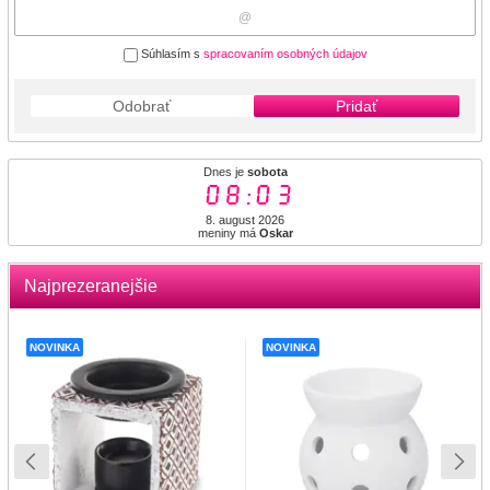
Súhlasím s
spracovaním osobných údajov
Odobrať
Pridať
Dnes je
sobota
08:03
8. august 2026
meniny má
Oskar
Najprezeranejšie
NOVINKA
NOVINKA