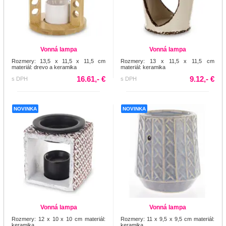
Vonná lampa
Vonná lampa
Rozmery: 13,5 x 11,5 x 11,5 cm
Rozmery: 13 x 11,5 x 11,5 cm
materiál: drevo a keramika
materiál: keramika
16.61,- €
9.12,- €
s DPH
s DPH
NOVINKA
NOVINKA
Vonná lampa
Vonná lampa
Rozmery: 12 x 10 x 10 cm materiál:
Rozmery: 11 x 9,5 x 9,5 cm materiál:
keramika
keramika