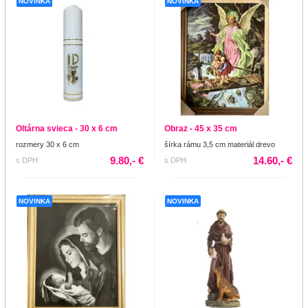
NOVINKA
NOVINKA
Oltárna svieca - 30 x 6 cm
Obraz - 45 x 35 cm
rozmery 30 x 6 cm
šírka rámu 3,5 cm materiál drevo
9.80,- €
14.60,- €
s DPH
s DPH
NOVINKA
NOVINKA