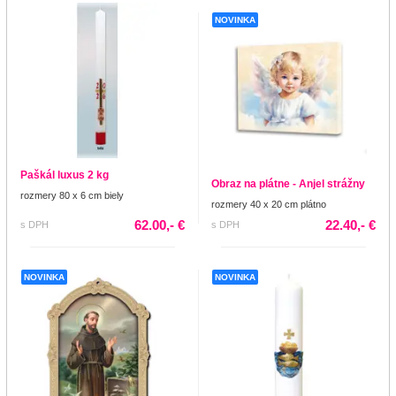
NOVINKA
Paškál luxus 2 kg
Obraz na plátne - Anjel strážny
rozmery 80 x 6 cm biely
rozmery 40 x 20 cm plátno
62.00,- €
22.40,- €
s DPH
s DPH
NOVINKA
NOVINKA