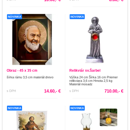
NOVINKA
NOVINKA
Obraz - 45 x 35 cm
Relikviár sv.Šarbel
šírka rámu 3,5 cm materiál drevo
Výška 24 cm Šírka 16 cm Priemer
relikviara 3,6 cm Hmota 2,5 kg
Materiál mosadz
14.60,- €
710.00,- €
s DPH
s DPH
NOVINKA
NOVINKA