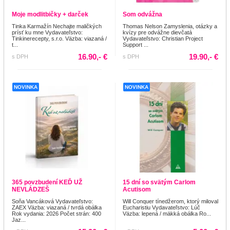
Moje modlitbičky + darček
Som odvážna
Tinka Karmažín Nechajte maličkých
Thomas Nelson Zamyslenia, otázky a
prísť ku mne Vydavateľstvo:
kvízy pre odvážne dievčatá
Tinkinerecepty, s.r.o. Väzba: viazaná /
Vydavateľstvo: Christian Project
t...
Support ...
16.90,- €
19.90,- €
s DPH
s DPH
NOVINKA
NOVINKA
365 povzbudení KEĎ UŽ
15 dní so svätým Carlom
NEVLÁDZEŠ
Acutisom
Soňa Vancáková Vydavateľstvo:
Will Conquer tínedžerom, ktorý miloval
ZAEX Väzba: viazaná / tvrdá obálka
Eucharistiu Vydavateľstvo: Lúč
Rok vydania: 2026 Počet strán: 400
Väzba: lepená / mäkká obálka Ro...
Jaz...