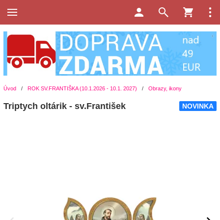
Úvod
/
ROK SV.FRANTIŠKA (10.1.2026 - 10.1. 2027)
/
Obrazy, ikony
Triptych oltárik - sv.František
NOVINKA