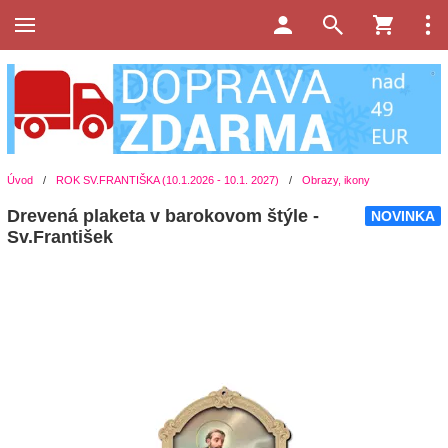
Úvod
/
ROK SV.FRANTIŠKA (10.1.2026 - 10.1. 2027)
/
Obrazy, ikony
Drevená plaketa v barokovom štýle -
NOVINKA
Sv.František