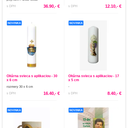
36.90,- €
12.10,- €
s DPH
s DPH
NOVINKA
NOVINKA
Oltárna svieca s aplikaciou - 30
Oltárna svieca s aplikaciou - 17
x 6 cm
x 5 cm
rozmery 30 x 6 cm
-
16.40,- €
8.40,- €
s DPH
s DPH
NOVINKA
NOVINKA