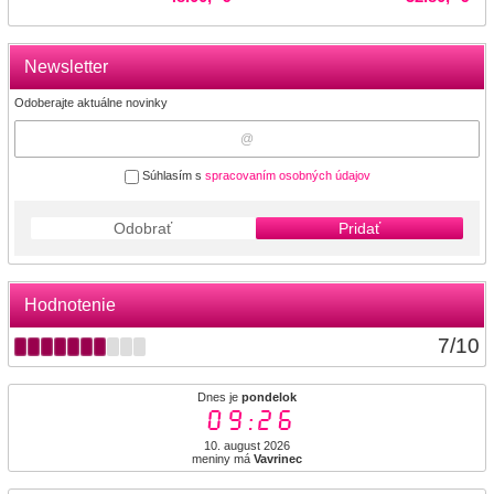
Newsletter
Odoberajte aktuálne novinky
Súhlasím s
spracovaním osobných údajov
Odobrať
Pridať
Hodnotenie
7
/
10
Dnes je
pondelok
09:26
10. august 2026
meniny má
Vavrinec