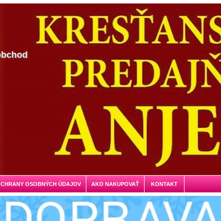
obchod
OCHRANY OSOBNÝCH ÚDAJOV
AKO NAKUPOVAŤ
KONTAKT