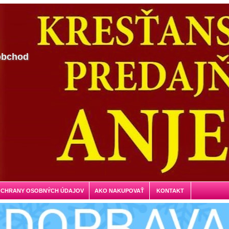
obchod
OCHRANY OSOBNÝCH ÚDAJOV
AKO NAKUPOVAŤ
KONTAKT