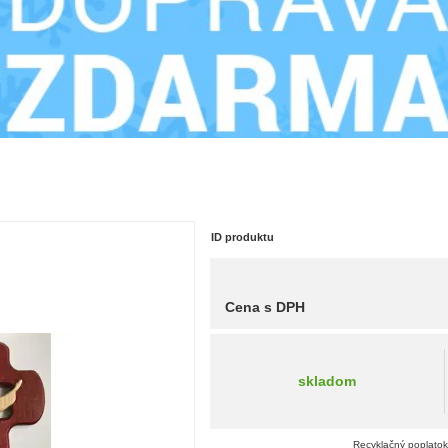
ID produktu
Cena s DPH
skladom
Recyklačný poplatok