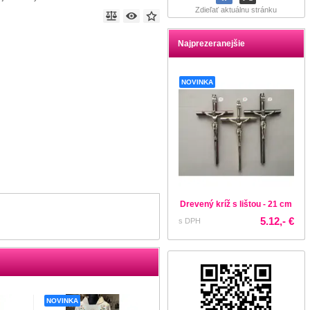
Zdieľať aktuálnu stránku
Najprezeranejšie
NOVINKA
Drevený kríž s lištou - 21 cm
5.12,- €
s DPH
NOVINKA