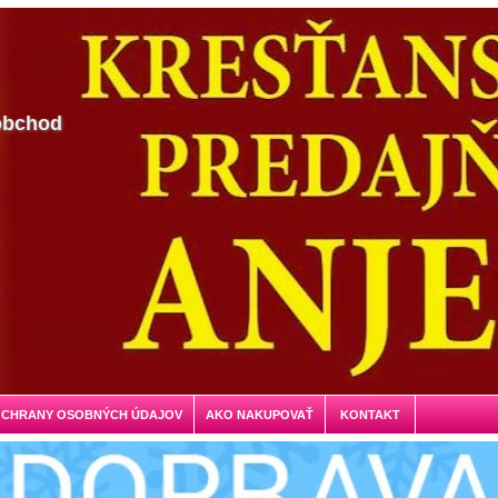
obchod
OCHRANY OSOBNÝCH ÚDAJOV
AKO NAKUPOVAŤ
KONTAKT