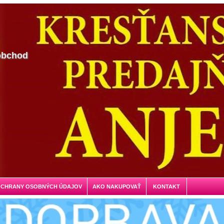
obchod
OCHRANY OSOBNÝCH ÚDAJOV
AKO NAKUPOVAŤ
KONTAKT