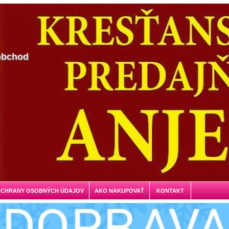
obchod
OCHRANY OSOBNÝCH ÚDAJOV
AKO NAKUPOVAŤ
KONTAKT