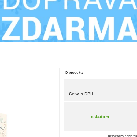
ID produktu
Cena s DPH
skladom
Recyklačný poplatok