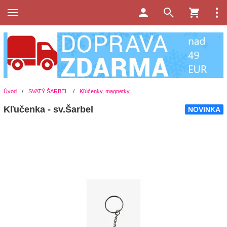
Úvod
/
SVATÝ ŠARBEL
/
Kľúčenky, magnetky
Kľučenka - sv.Šarbel
NOVINKA