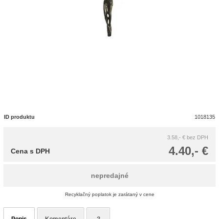
ID produktu
1018135
3.58,- €
bez DPH
4.40,- €
Cena s DPH
nepredajné
Recyklačný poplatok je zarátaný v cene
Popis
Komentáre
?