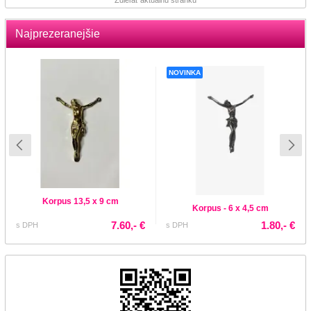
Najprezeranejšie
NOVINKA
Korpus 13,5 x 9 cm
Korpus - 6 x 4,5 cm
7.60,- €
1.80,- €
s DPH
s DPH