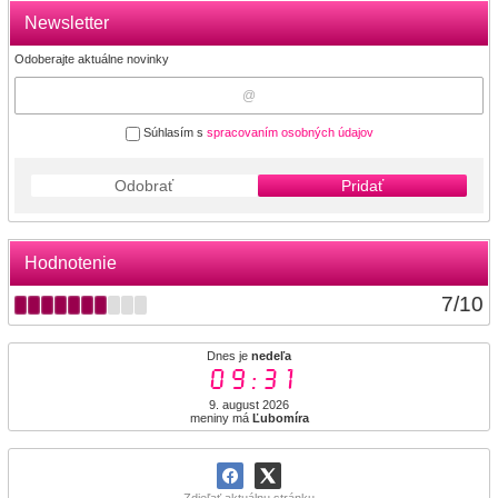
Newsletter
Odoberajte aktuálne novinky
Súhlasím s
spracovaním osobných údajov
Odobrať
Pridať
Hodnotenie
7
/
10
Dnes je
nedeľa
09:31
9. august 2026
meniny má
Ľubomíra
Zdieľať aktuálnu stránku