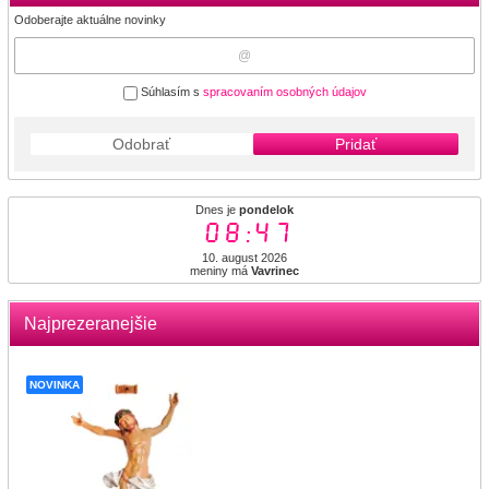
Odoberajte aktuálne novinky
Súhlasím s
spracovaním osobných údajov
Odobrať
Pridať
Dnes je
pondelok
08:47
10. august 2026
meniny má
Vavrinec
Najprezeranejšie
NOVINKA