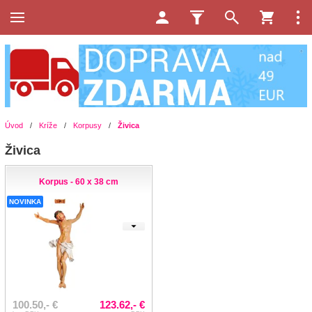
Úvod
/
Kríže
/
Korpusy
/
Živica
Živica
Korpus - 60 x 38 cm
NOVINKA
100.50,- €
123.62,- €