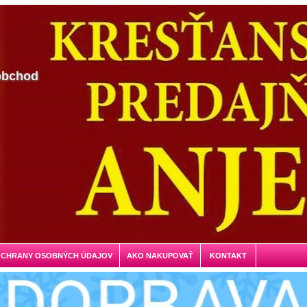
obchod
OCHRANY OSOBNÝCH ÚDAJOV
AKO NAKUPOVAŤ
KONTAKT