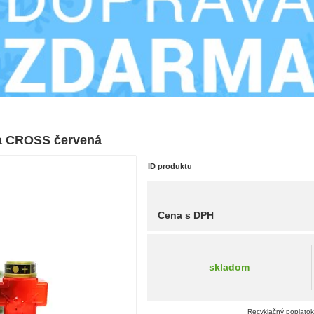
ka CROSS červená
ID produktu
Cena s DPH
skladom
Recyklačný poplatok