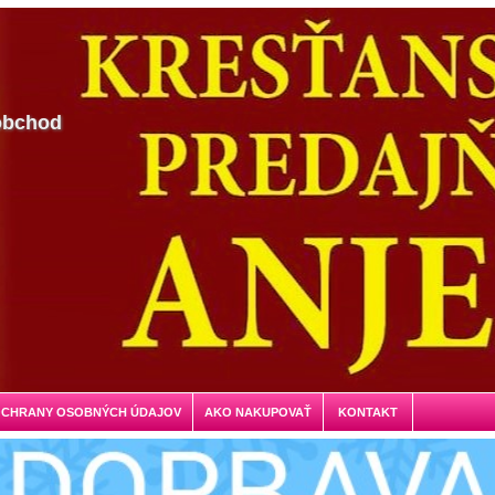
obchod
OCHRANY OSOBNÝCH ÚDAJOV
AKO NAKUPOVAŤ
KONTAKT