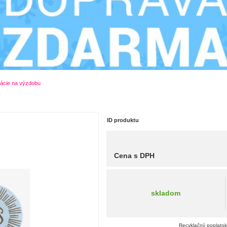
ácie na výzdobu
ID produktu
Cena s DPH
skladom
Recyklačný poplatok