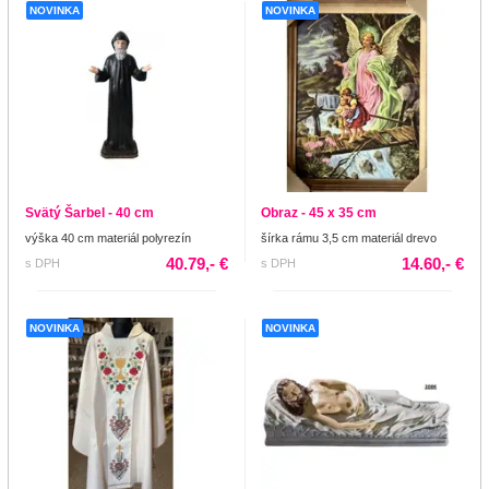
NOVINKA
NOVINKA
Svätý Šarbel - 40 cm
Obraz - 45 x 35 cm
výška 40 cm materiál polyrezín
šírka rámu 3,5 cm materiál drevo
40.79,- €
14.60,- €
s DPH
s DPH
NOVINKA
NOVINKA