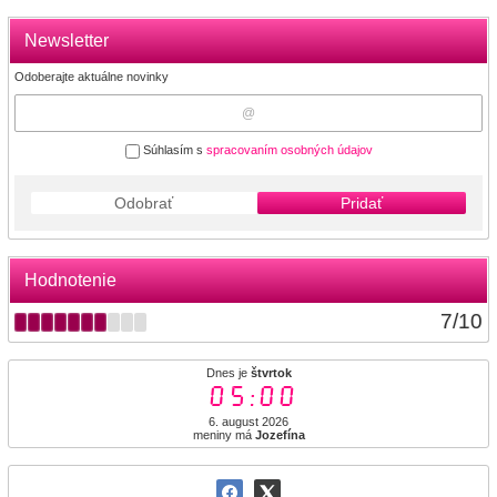
Newsletter
Odoberajte aktuálne novinky
Súhlasím s
spracovaním osobných údajov
Odobrať
Pridať
Hodnotenie
7
/
10
Dnes je
štvrtok
05:00
6. august 2026
meniny má
Jozefína