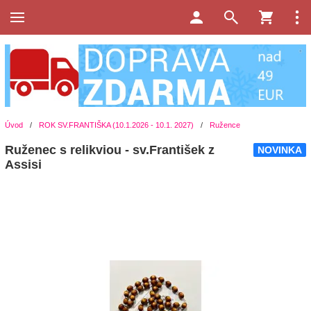
Úvod
/
ROK SV.FRANTIŠKA (10.1.2026 - 10.1. 2027)
/
Ružence
Ruženec s relikviou - sv.František z
NOVINKA
Assisi