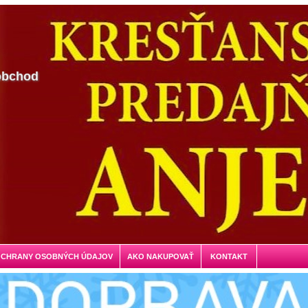
obchod
OCHRANY OSOBNÝCH ÚDAJOV
AKO NAKUPOVAŤ
KONTAKT