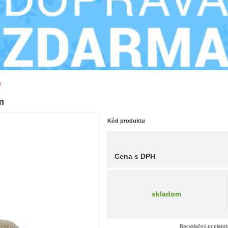
y
m
Kód produktu
Cena s DPH
skladom
Recyklačný poplatok