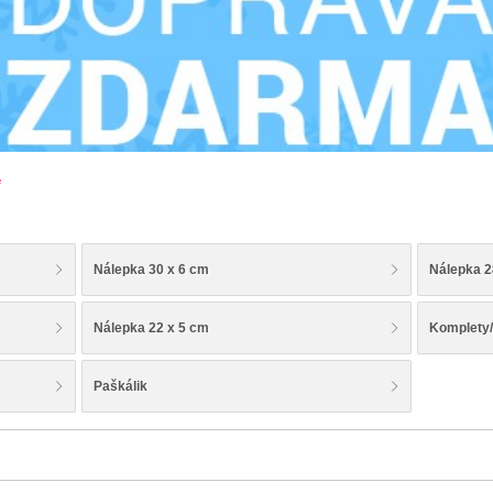
e
Nálepka 30 x 6 cm
Nálepka 2
Nálepka 22 x 5 cm
Komplety/
Paškálik