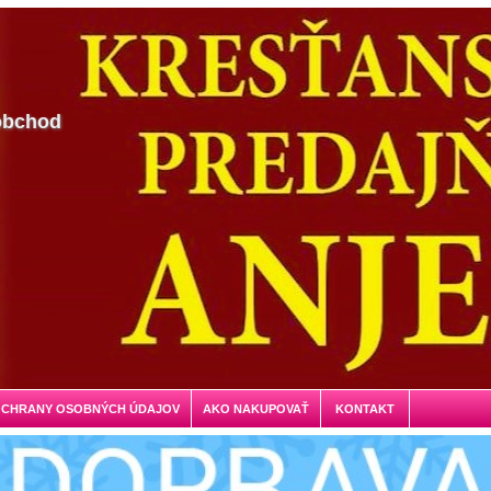
obchod
OCHRANY OSOBNÝCH ÚDAJOV
AKO NAKUPOVAŤ
KONTAKT