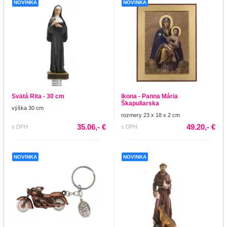
NOVINKA
NOVINKA
Svätá Rita - 30 cm
Ikona - Panna Mária
Škapuliarska
výška 30 cm
rozmery 23 x 18 x 2 cm
35.06,- €
49.20,- €
s DPH
s DPH
NOVINKA
NOVINKA