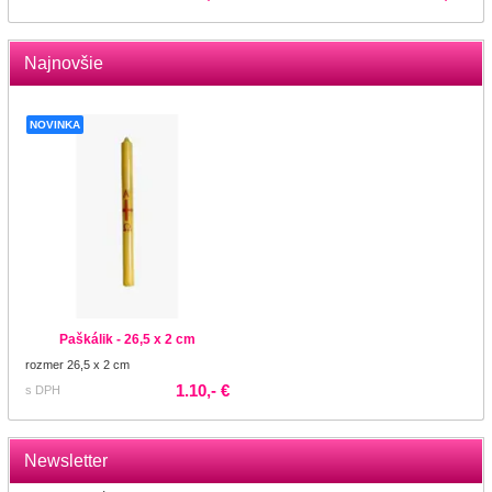
Najnovšie
NOVINKA
Paškálik - 26,5 x 2 cm
rozmer 26,5 x 2 cm
1.10,- €
s DPH
Newsletter