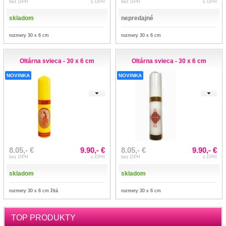
bez DPH
s DPH
bez DPH
s DPH
skladom
nepredajné
rozmery 30 x 6 cm
rozmery 30 x 6 cm
Oltárna svieca - 30 x 6 cm
Oltárna svieca - 30 x 6 cm
NOVINKA
NOVINKA
8.05,- €
9.90,- €
8.05,- €
9.90,- €
bez DPH
s DPH
bez DPH
s DPH
skladom
skladom
rozmery 30 x 6 cm žltá
rozmery 30 x 6 cm
TOP PRODUKTY