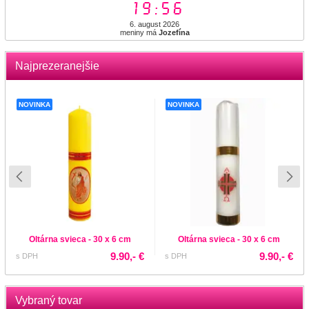
19:56
6. august 2026
meniny má
Jozefína
Najprezeranejšie
NOVINKA
NOVINKA
Oltárna svieca - 30 x 6 cm
Oltárna svieca - 30 x 6 cm
9.90,- €
9.90,- €
s DPH
s DPH
Vybraný tovar