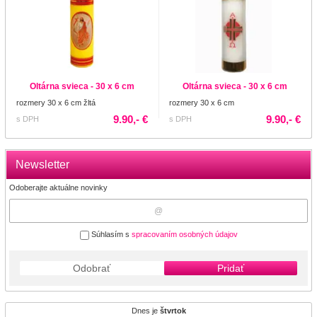
Oltárna svieca - 30 x 6 cm
Oltárna svieca - 30 x 6 cm
rozmery 30 x 6 cm žltá
rozmery 30 x 6 cm
9.90,- €
9.90,- €
s DPH
s DPH
Newsletter
Odoberajte aktuálne novinky
Súhlasím s
spracovaním osobných údajov
Odobrať
Pridať
Dnes je
štvrtok