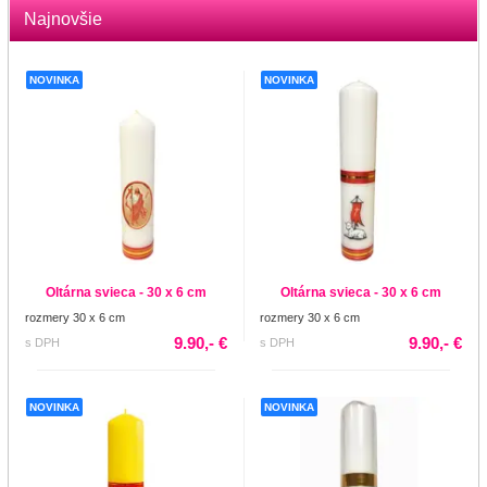
Najnovšie
NOVINKA
NOVINKA
Oltárna svieca - 30 x 6 cm
Oltárna svieca - 30 x 6 cm
rozmery 30 x 6 cm
rozmery 30 x 6 cm
9.90,- €
9.90,- €
s DPH
s DPH
NOVINKA
NOVINKA