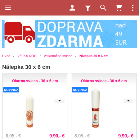
Úvod
/
VEĽKÁ NOC
/
Veľkonočne sviece
/
Nálepka 30 x 6 cm
Nálepka 30 x 6 cm
Oltárna svieca - 30 x 6 cm
Oltárna svieca - 30 x 6 cm
NOVINKA
NOVINKA
8.05,- €
9.90,- €
8.05,- €
9.90,- €