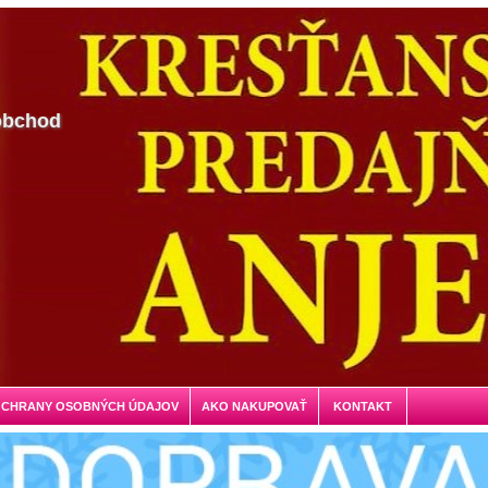
obchod
OCHRANY OSOBNÝCH ÚDAJOV
AKO NAKUPOVAŤ
KONTAKT