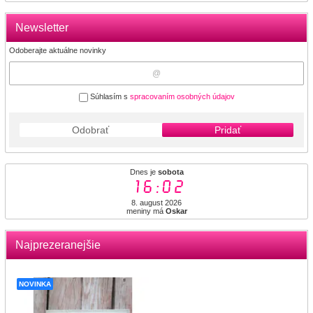
Newsletter
Odoberajte aktuálne novinky
Súhlasím s
spracovaním osobných údajov
Odobrať
Pridať
Dnes je
sobota
16:02
8. august 2026
meniny má
Oskar
Najprezeranejšie
NOVINKA