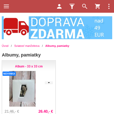
Úvod
/
Sviatosť manželstva
/
Albumy, pamiatky
Albumy, pamiatky
Album - 33 x 33 cm
NOVINKA
21.46,- €
26.40,- €