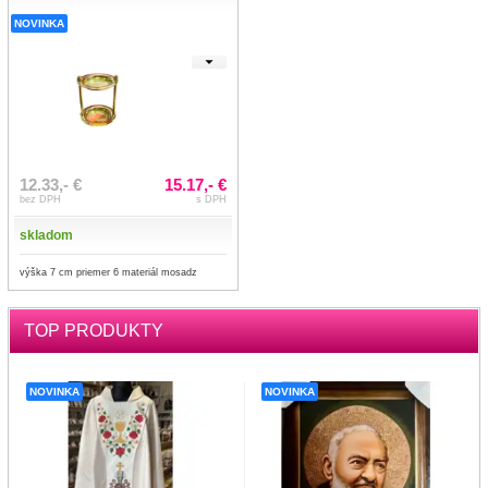
NOVINKA
12.33,- €
15.17,- €
bez DPH
s DPH
skladom
výška 7 cm priemer 6 materiál mosadz
TOP PRODUKTY
NOVINKA
NOVINKA