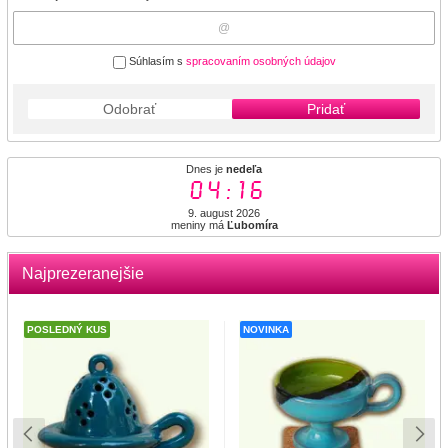
Súhlasím s
spracovaním osobných údajov
Odobrať
Pridať
Dnes je
nedeľa
04:16
9. august 2026
meniny má
Ľubomíra
Najprezeranejšie
POSLEDNÝ KUS
NOVINKA