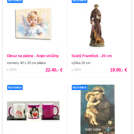
NOVINKA
NOVINKA
Obraz na plátne - Anjel strážny
Svätý František - 20 cm
rozmery 40 x 20 cm plátno
výška 20 cm
22.40,- €
19.90,- €
s DPH
s DPH
NOVINKA
NOVINKA