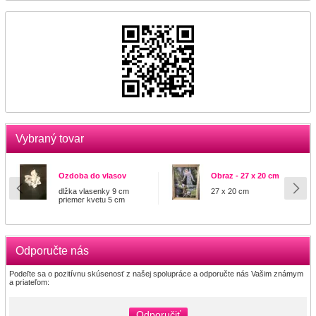
Vybraný tovar
Ozdoba do vlasov
Obraz - 27 x 20 cm
dlžka vlasenky 9 cm
27 x 20 cm
priemer kvetu 5 cm
Odporučte nás
Podeľte sa o pozitívnu skúsenosť z našej spolupráce a odporučte nás Vašim známym
a priateľom:
Odporučiť