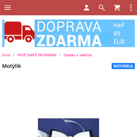
Úvod
/
PRVÉ SVATÉ PRIJÍMANIE
/
Doplnky k oblečniu
Motýlik
NOVINKA