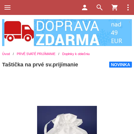
Úvod
/
PRVÉ SVATÉ PRIJÍMANIE
/
Doplnky k oblečniu
Taštička na prvé sv.prijímanie
NOVINKA