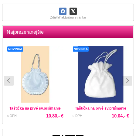
Zdieľať aktuálnu stránku
Najprezeranejšie
NOVINKA
NOVINKA
Taštička na prvé sv.prijímanie
Taštička na prvé sv.prijímanie
10.80,- €
10.04,- €
s DPH
s DPH