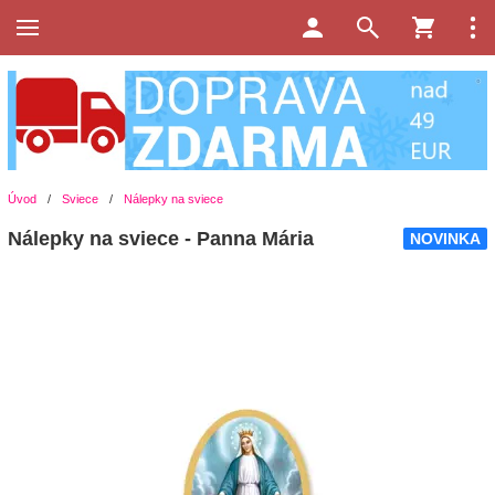
Úvod
/
Sviece
/
Nálepky na sviece
Nálepky na sviece - Panna Mária
NOVINKA