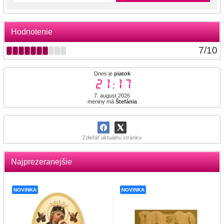
Hodnotenie
7
/
10
Dnes je
piatok
21:17
7. august 2026
meniny má
Štefánia
Zdieľať aktuálnu stránku
Najprezeranejšie
NOVINKA
NOVINKA