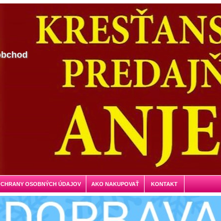
obchod
OCHRANY OSOBNÝCH ÚDAJOV
AKO NAKUPOVAŤ
KONTAKT