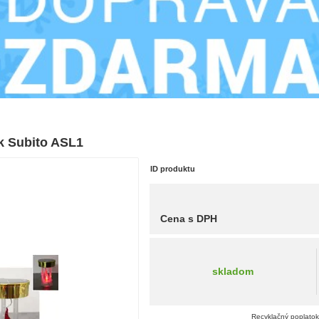
k Subito ASL1
ID produktu
Cena s DPH
skladom
Recyklačný poplatok