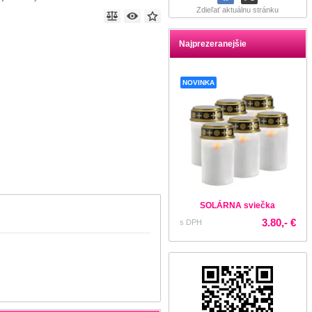
Zdieľať aktuálnu stránku
Najprezeranejšie
NOVINKA
SOLÁRNA sviečka
3.80,- €
s DPH