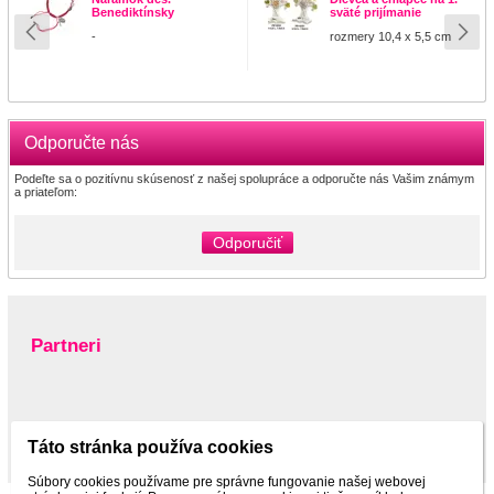
Benediktínsky
sväté prijímanie
-
rozmery 10,4 x 5,5 cm
Odporučte nás
Podeľte sa o pozitívnu skúsenosť z našej spolupráce a odporučte nás Vašim známym
a priateľom:
Odporučiť
Partneri
www.pltnictvo.eu
Táto stránka používa cookies
Súbory cookies používame pre správne fungovanie našej webovej