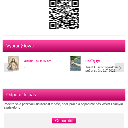
Vybraný tovar
Obraz - 45 x 35 cm
Podˇaj ty!
-
Jozef Luscoň špirálová
počet strán: 117 2021
Odporučte nás
Podeľte sa o pozitívnu skúsenosť z našej spolupráce a odporučte nás Vašim známym
a priateľom:
Odporučiť