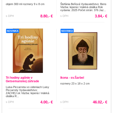
objem 300 ml rozmery 9 x 8 cm
Štefánia Beňová Vydavateľstvo: Bens
Väzba: lepená / mäkká obálka Rok
vydania: 2025 Počet strán: 376 Jaz...
8.80,- €
3.84,- €
s DPH
s DPH
NOVINKA
NOVINKA
Tri hodiny agónie v
Ikona - sv.Šarbel
Getsemanskej záhrade
rozmery 23 x 18 x 2 cm
Luisa Piccarreta vo videniach Luisy
Piccarrety Vydavateľstvo:
ZACHEJ.sk Väzba: lepená / mäkká
obálka R...
4.00,- €
46.02,- €
s DPH
s DPH