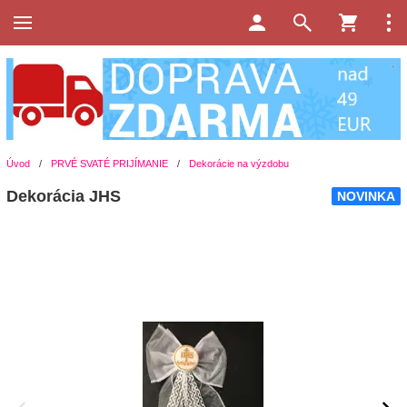
Úvod
/
PRVÉ SVATÉ PRIJÍMANIE
/
Dekorácie na výzdobu
Dekorácia JHS
NOVINKA