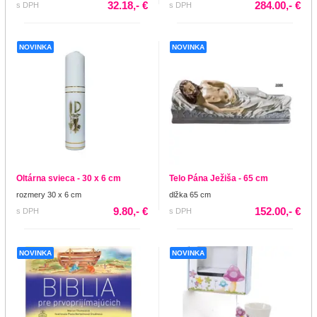
32.18,- €
284.00,- €
s DPH
s DPH
NOVINKA
NOVINKA
Oltárna svieca - 30 x 6 cm
Telo Pána Ježiša - 65 cm
rozmery 30 x 6 cm
dlžka 65 cm
9.80,- €
152.00,- €
s DPH
s DPH
NOVINKA
NOVINKA